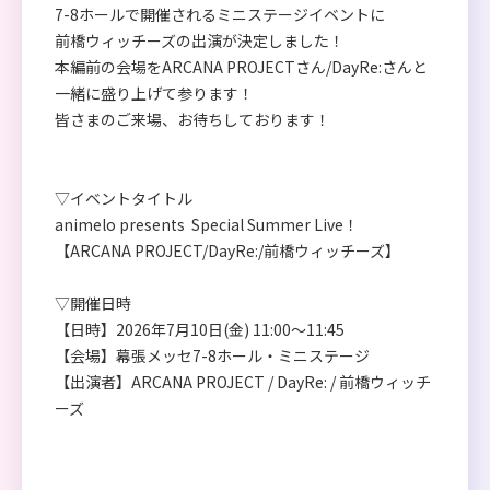
7-8ホールで開催されるミニステージイベントに
前橋ウィッチーズの出演が決定しました！
本編前の会場をARCANA PROJECTさん/DayRe:さんと
一緒に盛り上げて参ります！
皆さまのご来場、お待ちしております！
▽イベントタイトル
animelo presents Special Summer Live！
【ARCANA PROJECT/DayRe:/前橋ウィッチーズ】
▽開催日時
【日時】2026年7月10日(金) 11:00〜11:45
【会場】幕張メッセ7-8ホール・ミニステージ
【出演者】ARCANA PROJECT / DayRe: / 前橋ウィッチ
ーズ