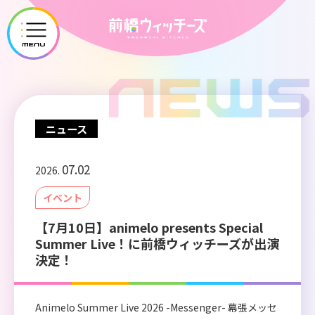
メ
ニ
ュ
ー
を
開
ニュース
く
07.02
2026.
イベント
【7月10日】animelo presents Special
Summer Live！に前橋ウィッチーズが出演
決定！
Animelo Summer Live 2026 -Messenger- 幕張メッセ