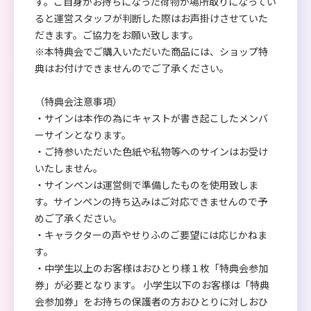
す。ご自身がお持ちになった荷物が場所取りになってい
ると運営スタッフが判断した際はお声掛けさせていた
だきます。ご協力をお願い致します。
※本特典会でご購入いただいた商品には、ショップ特
典はお付けできませんのでご了承ください。
（特典会注意事項）
・サインは本作の為にキャストが書き起こしたメンバ
ーサインとなります。
・ご持参いただいた色紙や私物等へのサインはお受け
いたしません。
・サインペンは運営側で準備したものを使用致しま
す。サインペンの持ち込みはご対応できませんので予
めご了承ください。
・キャラクターの声やせりふのご要望には応じかねま
す。
・中学生以上のお客様はおひとり様１枚「特典会参加
券」が必要となります。 小学生以下のお客様は「特典
会参加券」をお持ちの保護者の方おひとりに対しおひ