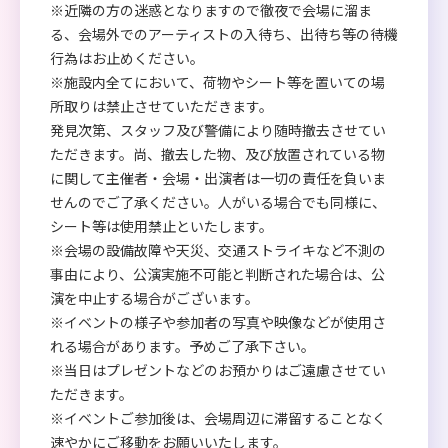
※近隣の方の迷惑となりますので徹夜で会場に溜ま
る、会場外でのアーティストの入待ち、出待ち等の待機
行為はお止めください。
※施設内全てにおいて、荷物やシート等を置いての場
所取りは禁止させていただきます。
発見次第、スタッフ及び警備により随時撤去させてい
ただきます。尚、撤去した物、及び放置されている物
に関して主催者・会場・出演者は一切の責任を負いま
せんのでご了承ください。人がいる場合でも同様に、
シート等は使用禁止といたします。
※会場の設備故障や天災、交通ストライキなど不測の
事由により、公演実施不可能と判断された場合は、公
演を中止する場合がございます。
※イベントの様子や参加者の写真や映像などが使用さ
れる場合があります。予めご了承下さい。
※当日はプレゼントなどのお預かりはご遠慮させてい
ただきます。
※イベントご参加後は、会場周辺に滞留することなく
速やかにご移動をお願いいたします。