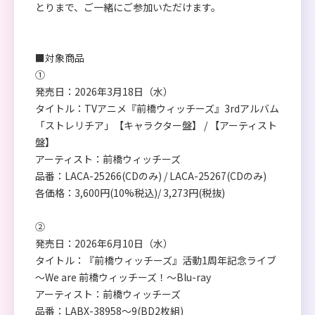
とりまで、ご一緒にご参加いただけます。
■対象商品
①
発売日：2026年3月18日（水）
タイトル：TVアニメ『前橋ウィッチーズ』3rdアルバム
「ストレリチア」【キャラクター盤】 / 【アーティスト
盤】
アーティスト：前橋ウィッチーズ
品番：LACA-25266(CDのみ) / LACA-25267(CDのみ)
各価格：3,600円(10%税込)/ 3,273円(税抜)
②
発売日：2026年6月10日（水）
タイトル：『前橋ウィッチーズ』活動1周年記念ライブ
～We are 前橋ウィッチーズ！～Blu-ray
アーティスト：前橋ウィッチーズ
品番：LABX-38958～9(BD2枚組)