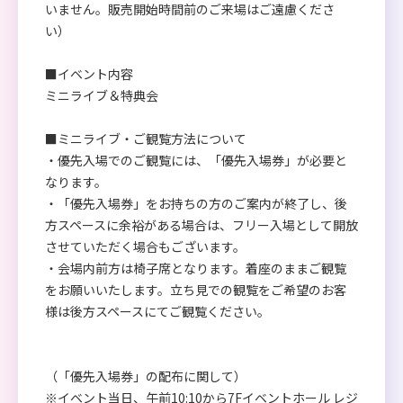
いません。販売開始時間前のご来場はご遠慮くださ
い）
■イベント内容
ミニライブ＆特典会
■ミニライブ・ご観覧方法について
・優先入場でのご観覧には、「優先入場券」が必要と
なります。
・「優先入場券」をお持ちの方のご案内が終了し、後
方スペースに余裕がある場合は、フリー入場として開放
させていただく場合もございます。
・会場内前方は椅子席となります。着座のままご観覧
をお願いいたします。立ち見での観覧をご希望のお客
様は後方スペースにてご観覧ください。
（「優先入場券」の配布に関して）
※イベント当日、午前10:10から7Fイベントホール レジ