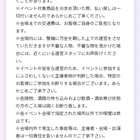
くことがあります。
※イベント対象商品をお求め頂いた際、払い戻しは一
切行いませんのであらかじめご了承ください。
※会場までの交通費は、お客様ご自身のご負担となり
ます。
※会場内には、警備に万全を期した上での運営をさせ
ていただきますが不審な人物、不審な物を見かけた場
合には、近くにいる運営スタッフにお声掛けくださ
い。
※イベントの安全な運営のため、イベントに参加する
にふさわしくないと主催者側が判断した場合、特定の
お客様にご参加をお断りする場合がございます。あら
かじめご了承下さい。
※危険物、酒類の持ち込みおよび飲酒・酒気帯び状態
の方のご入場は固くお断り致します。
※各イベント会場で指定された場所以外での喫煙は禁
止です。
※会場内外で発生した事故等は、主催者・会場・出演
者は一切責任を負いませんのでご了承下さい。