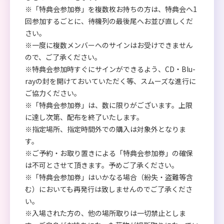
※「特典会参加券」を複数枚お持ちの方は、特典会へ1
回参加するごとに、待機列の最後尾へお並び直しくだ
さい。
※一度に複数メンバーへのサインはお受けできません
ので、ご了承ください。
※特典会参加時すぐにサインができるよう、CD・Blu-
rayの封を開けておいていただく等、スムーズな進行に
ご協力ください。
※「特典会参加券」は、数に限りがございます。上限
に達し次第、配布を終了いたします。
※指定場所、指定時間外での購入は対象外となりま
す。
※ご予約・お取り置きによる「特典会参加券」の確保
は不可とさせて頂きます。予めご了承ください。
※「特典会参加券」はいかなる場合（紛失・盗難等含
む）においても再発行は致しませんのでご了承くださ
い。
※入場された方の、他の場所取りは一切禁止としま