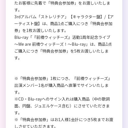
たお客様に先着で「特典会参加券」をお渡しいたしま
す。
3rdアルバム「ストレリチア」【キャラクター盤】/【ア
ーティスト盤】は、商品1点ご購入につき「特典会参加
券」を1枚お渡しいたします。
Blu-ray「『前橋ウィッチーズ』活動1周年記念ライブ
～We are 前橋ウィッチーズ！～Blu-ray」は、商品1点
ご購入につき「特典会参加券」を5枚お渡しいたしま
す。
※「特典会参加券」1枚につき、『前橋ウィッチーズ』
出演メンバー1名が購入商品へ直筆でサインいたしま
す。
※CD・Blu-rayへのサイン入れは購入商品（中の歌詞
面、円盤、ジュエルケース含む）にさせていただきま
す。
※「特典会参加券」はお1人様1会計につき5枚までお渡
しさせていただきます。