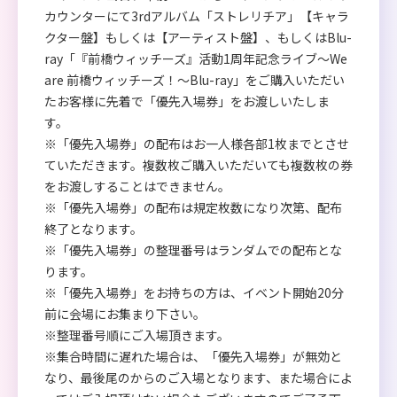
カウンターにて3rdアルバム「ストレリチア」【キャラ
クター盤】もしくは【アーティスト盤】、もしくはBlu-
ray「『前橋ウィッチーズ』活動1周年記念ライブ～We
are 前橋ウィッチーズ！～Blu-ray」をご購入いただい
たお客様に先着で「優先入場券」をお渡しいたしま
す。
※「優先入場券」の配布はお一人様各部1枚までとさせ
ていただきます。複数枚ご購入いただいても複数枚の券
をお渡しすることはできません。
※「優先入場券」の配布は規定枚数になり次第、配布
終了となります。
※「優先入場券」の整理番号はランダムでの配布とな
ります。
※「優先入場券」をお持ちの方は、イベント開始20分
前に会場にお集まり下さい。
※整理番号順にご入場頂きます。
※集合時間に遅れた場合は、「優先入場券」が無効と
なり、最後尾のからのご入場となります、また場合によ