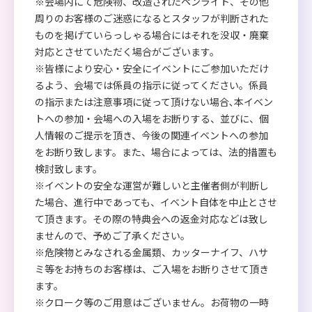
※会場内にて危険物、改造されたペンライト、その他
周りのお客様のご迷惑になるとスタッフが判断された
ものを掲げていらっしゃる場合にはそれを没収・廃棄
対応とさせていただく場合がございます。
※皆様により安心・安全にイベントにご参加いただけ
るよう、会場では係員の指示に従ってください。係員
の指示または注意事項に従って頂けない場合､本イベン
トへの参加・会場への入場をお断りする、並びに、個
人情報のご提示を頂き、今後の関連イベントへの参加
をお断り致します。また、場合によっては、法的措置も
検討致します。
※イベントの安全な運営が難しいと主催者側が判断し
た場合、進行中であっても、イベント自体を中止とさせ
て頂きます。その際の特典会への返金対応などは致し
ませんので、予めご了承ください。
※危険物とみなされる金属類、カッターナイフ、ハサ
ミ等をお持ちのお客様は、ご入場をお断りさせて頂き
ます。
※クローク等のご用意はございません。お荷物の一時