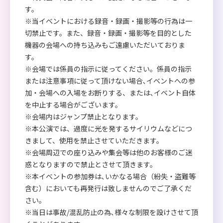
す。
※当イベントにおける録音・録画・撮影等の行為は一
切禁止です。また、録音・録画・撮影等を目的とした
機器の会場への持ち込みもご遠慮いただいておりま
す。
※会場では係員の指示に従ってください。係員の指示
または注意事項に従って頂けない場合､イベントへの参
加・会場への入場をお断りする、または､イベント自体
を中止する場合がございます。
※会場内はジャンプ禁止となります。
※本公演では、過度に光を発するサイリウムなどにつ
きまして、使用を禁止させていただきます。
※会場周辺での座り込みや集会等は他のお客様のご迷
惑となりますので禁止とさせて頂きます。
※本イベントの参加券は､いかなる場合（紛失・盗難等
含む）においても再発行は致しませんのでご了承くだ
さい。
※当日は事故/混乱防止の為､様々な制限を設けさせて頂