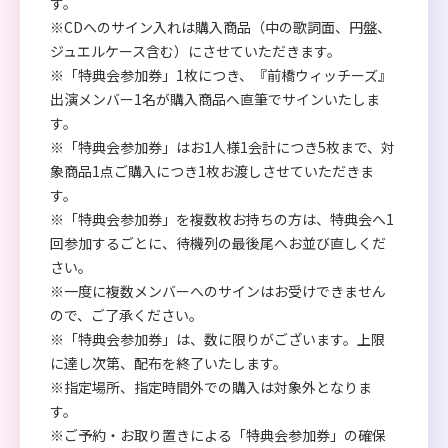
す。
※CDへのサイン入れは購入商品（中の歌詞面、円盤、
ジュエルケース含む）にさせていただきます。
※「特典会参加券」1枚につき、『前橋ウィッチーズ』
出演メンバー1名が購入商品へ直筆でサインいたしま
す。
※「特典会参加券」はお1人様1会計につき5枚まで、対
象商品1点ご購入につき1枚お渡しさせていただきま
す。
※「特典会参加券」を複数枚お持ちの方は、特典会へ1
回参加するごとに、待機列の最後尾へお並び直しくだ
さい。
※一度に複数メンバーへのサインはお受けできません
ので、ご了承ください。
※「特典会参加券」は、数に限りがございます。上限
に達し次第、配布を終了いたします。
※指定場所、指定時間外での購入は対象外となりま
す。
※ご予約・お取り置きによる「特典会参加券」の確保