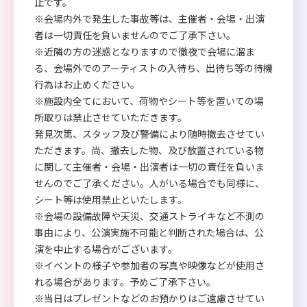
止です。
※会場内外で発生した事故等は、主催者・会場・出演
者は一切責任を負いませんのでご了承下さい。
※近隣の方の迷惑となりますので徹夜で会場に溜ま
る、会場外でのアーティストの入待ち、出待ち等の待機
行為はお止めください。
※施設内全てにおいて、荷物やシート等を置いての場
所取りは禁止させていただきます。
発見次第、スタッフ及び警備により随時撤去させてい
ただきます。尚、撤去した物、及び放置されている物
に関して主催者・会場・出演者は一切の責任を負いま
せんのでご了承ください。人がいる場合でも同様に、
シート等は使用禁止といたします。
※会場の設備故障や天災、交通ストライキなど不測の
事由により、公演実施不可能と判断された場合は、公
演を中止する場合がございます。
※イベントの様子や参加者の写真や映像などが使用さ
れる場合があります。予めご了承下さい。
※当日はプレゼントなどのお預かりはご遠慮させてい