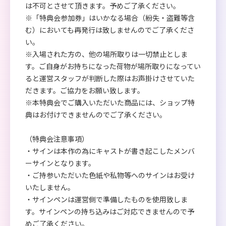
は不可とさせて頂きます。予めご了承ください。
※「特典会参加券」はいかなる場合（紛失・盗難等含
む）においても再発行は致しませんのでご了承くださ
い。
※入場された方の、他の場所取りは一切禁止としま
す。ご自身がお持ちになった荷物が場所取りになってい
ると運営スタッフが判断した際はお声掛けさせていた
だきます。ご協力をお願い致します。
※本特典会でご購入いただいた商品には、ショップ特
典はお付けできませんのでご了承ください。
（特典会注意事項）
・サインは本作の為にキャストが書き起こしたメンバ
ーサインとなります。
・ご持参いただいた色紙や私物等へのサインはお受け
いたしません。
・サインペンは運営側で準備したものを使用致しま
す。サインペンの持ち込みはご対応できませんので予
めご了承ください。