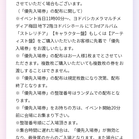
させていただく場合もございます。
（「優先入場券」の配布に関して）
※イベント当日11時00分～、ヨドバシカメラマルチメ
ディア梅田 地下2階ヨドバシホール にて3rdアルバム
「ストレリチア」【キャラクター盤】もしくは【アーテ
ィスト盤】をご購入いただいたお客様に先着で「優先
入場券」をお渡しいたします。
※「優先入場券」の配布はお一人様1枚までとさせてい
ただきます。複数枚ご購入いただいても複数枚の券をお
渡しすることはできません。
※「優先入場券」の配布は規定枚数になり次第、配布
終了となります。
※「優先入場券」の整理番号はランダムでの配布とな
ります。
※「優先入場券」をお持ちの方は、イベント開始20分
前に会場にお集まり下さい。
※整理番号順にご入場頂きます。
※集合時間に遅れた場合は、「優先入場券」が無効と
なり、最後尾のからのご入場となります、また場合によ