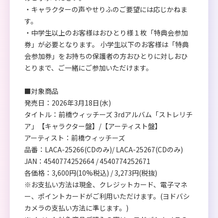
・キャラクターの声やせりふのご要望には応じかねま
す。
・中学生以上のお客様はおひとり様１枚「特典会参加
券」が必要となります。 小学生以下のお客様は「特典
会参加券」をお持ちの保護者の方おひとりに対しおひ
とりまで、ご一緒にご参加いただけます。
■対象商品
発売日：2026年3月18日(水)
タイトル：前橋ウィッチーズ 3rdアルバム「ストレリチ
ア」【キャラクター盤】/【アーティスト盤】
アーティスト：前橋ウィッチーズ
品番：LACA-25266(CDのみ)/ LACA-25267(CDのみ)
JAN：4540774252664 / 4540774252671
各価格：3,600円(10%税込) / 3,273円(税抜)
※お支払い方法は現金、クレジットカード、電子マネ
ー、ポイントカードがご利用いただけます。(ヨドバシ
カメラの支払い方法に準じます。)