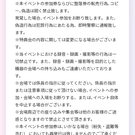
※本イベントの参加券ならびに整理券の転売行為､コピ
ー､偽造は固く禁止致します。
発覚した場合､イベント参加をお断り致します。また､
偽造行為は犯罪行為にあたる為、即時警察に通報致し
ます。
※特典会の内容に関しては変更になる場合がございま
す。
※当イベントにおける録音・録画・撮影等の行為は一
切禁止です。また、録音・録画・撮影等を目的とした
機器の会場への持ち込みもご遠慮いただいておりま
す。
※会場では係員の指示に従ってください。係員の指示
または注意事項に従って頂けない場合､イベントへの参
加・会場への入場をお断りする、または､イベント自体
を中止する場合がございます。
※会場周辺での座り込みや集会等は他のお客様のご迷
惑となりますので禁止とさせて頂きます。
※本イベントの参加券は､いかなる場合（紛失・盗難等
含む） においても再発行は致しませんのでご了承くだ