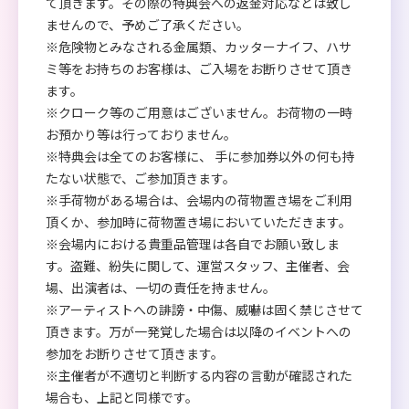
て頂きます。その際の特典会への返金対応などは致し
ませんので、予めご了承ください。
※危険物とみなされる金属類、カッターナイフ、ハサ
ミ等をお持ちのお客様は、ご入場をお断りさせて頂き
ます。
※クローク等のご用意はございません。お荷物の一時
お預かり等は行っておりません。
※特典会は全てのお客様に、 手に参加券以外の何も持
たない状態で、ご参加頂きます。
※手荷物がある場合は、会場内の荷物置き場をご利用
頂くか、参加時に荷物置き場においていただきます。
※会場内における貴重品管理は各自でお願い致しま
す。盗難、紛失に関して、運営スタッフ、主催者、会
場、出演者は、一切の責任を持ません。
※アーティストへの誹謗・中傷、威嚇は固く禁じさせて
頂きます。万が一発覚した場合は以降のイベントへの
参加をお断りさせて頂きます。
※主催者が不適切と判断する内容の言動が確認された
場合も、上記と同様です。