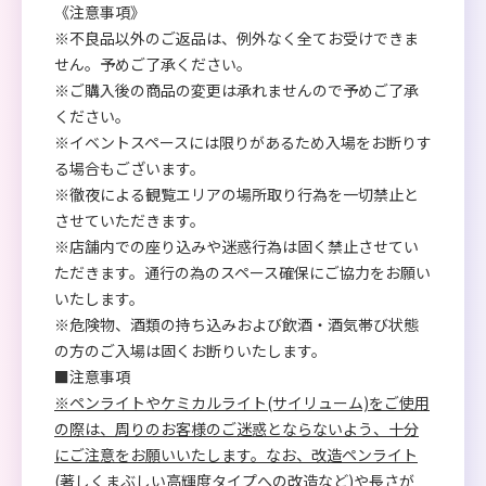
《注意事項》
※不良品以外のご返品は、例外なく全てお受けできま
せん。予めご了承ください。
※ご購入後の商品の変更は承れませんので予めご了承
ください。
※イベントスペースには限りがあるため入場をお断りす
る場合もございます。
※徹夜による観覧エリアの場所取り行為を一切禁止と
させていただきます。
※店舗内での座り込みや迷惑行為は固く禁止させてい
ただきます。通行の為のスペース確保にご協力をお願い
いたします。
※危険物、酒類の持ち込みおよび飲酒・酒気帯び状態
の方のご入場は固くお断りいたします。
■注意事項
※ペンライトやケミカルライト(サイリューム)をご使用
の際は、周りのお客様のご迷惑とならないよう、十分
にご注意をお願いいたします。なお、改造ペンライト
(著しくまぶしい高輝度タイプへの改造など)や長さが