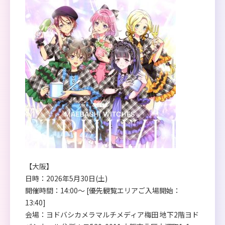
【大阪】
日時：2026年5月30日(土)
開催時間：14:00～ [優先観覧エリアご入場開始：
13:40]
会場：ヨドバシカメラマルチメディア梅田 地下2階ヨド