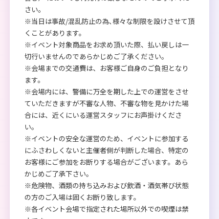
さい。
※当日は事故/混乱防止の為､様々な制限を設けさせて頂
くことがあります。
※イベント対象商品をお求め頂いた際、払い戻しは一
切行いませんのであらかじめご了承ください。
※会場までの交通費は、お客様ご自身のご負担となり
ます。
※会場内には、警備に万全を期した上での運営をさせ
ていただきますが不審な人物、不審な物を見かけた場
合には、近くにいる運営スタッフにお声掛けくださ
い。
※イベントの安全な運営のため、イベントに参加する
にふさわしくないと主催者側が判断した場合、特定の
お客様にご参加をお断りする場合がございます。あら
かじめご了承下さい。
※危険物、酒類の持ち込みおよび飲酒・酒気帯び状態
の方のご入場は固くお断り致します。
※各イベント会場で指定された場所以外での喫煙は禁