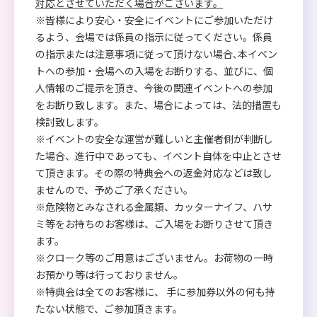
対応とさせていただく場合がございます。
※皆様により安心・安全にイベントにご参加いただけ
るよう、会場では係員の指示に従ってください。係員
の指示または注意事項に従って頂けない場合､本イベン
トへの参加・会場への入場をお断りする、並びに、個
人情報のご提示を頂き、今後の関連イベントへの参加
をお断り致します。また、場合によっては、法的措置も
検討致します。
※イベントの安全な運営が難しいと主催者側が判断し
た場合、進行中であっても、イベント自体を中止とさせ
て頂きます。その際の特典会への返金対応などは致し
ませんので、予めご了承ください。
※危険物とみなされる金属類、カッターナイフ、ハサ
ミ等をお持ちのお客様は、ご入場をお断りさせて頂き
ます。
※クローク等のご用意はございません。お荷物の一時
お預かり等は行っておりません。
※特典会は全てのお客様に、 手に参加券以外の何も持
たない状態で、ご参加頂きます。