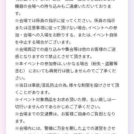
機器の会場への持ち込みもご遠慮いただいておりま
す。
※会場では係員の指示に従ってください。係員の指示
または注意事項に従って頂けない場合､イベントへの参
加・会場への入場をお断りする、または､イベント自体
を中止する場合がございます。
※会場周辺での座り込みや集会等は他のお客様のご迷
惑となりますので禁止とさせて頂きます。
※本イベントの参加券は､いかなる場合（紛失・盗難等
含む） においても再発行は致しませんのでご了承くだ
さい。
※当日は事故/混乱防止の為､様々な制限を設けさせて頂
くことがあります。
※イベント対象商品をお求め頂いた際、払い戻しは一
切行いませんのであらかじめご了承ください。
※会場までの交通費は、お客様ご自身のご負担となり
ます。
※会場内には、警備に万全を期した上での運営をさせ