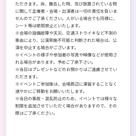
ただきます。尚、撤去した物、及び放置されている物
に関して主催者・会場・出演者は一切の責任を負いま
せんのでご了承ください。人がいる場合でも同様に、
シート等は使用禁止といたします。
※会場の設備故障や天災、交通ストライキなど不測の
事由により、公演実施不可能と判断された場合は、公
演を中止する場合がございます。
※イベントの様子や参加者の写真や映像などが使用さ
れる場合があります。予めご了承下さい。
※当日はプレゼントなどのお預かりはご遠慮させてい
ただきます。
※イベントご参加後は、会場周辺に滞留することなく
速やかにご移動をお願いいたします。
※当日の事故・混乱防止のため、イベントでは様々な
制限を追加させていただく場合がありますので、その
際はご了承ください。