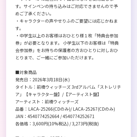
す。サインペンの持ち込みはご対応できませんので予
めご了承ください。
・キャラクターの声やせりふのご要望には応じかねま
す。
・中学生以上のお客様はおひとり様１枚「特典会参加
券」が必要となります。 小学生以下のお客様は「特典
会参加券」をお持ちの保護者の方おひとりに対しおひ
とりまで、ご一緒にご参加いただけます。
■対象商品
発売日：2026年3月18日(水)
タイトル：前橋ウィッチーズ 3rdアルバム「ストレリチ
ア」【キャラクター盤】/【アーティスト盤】
アーティスト：前橋ウィッチーズ
品番：LACA-25266(CDのみ)/ LACA-25267(CDのみ)
JAN：4540774252664 / 4540774252671
各価格：3,600円(10%税込) / 3,273円(税抜)