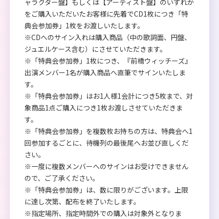
ャラクター盤】もしくは【アーティスト盤】のいずれか
をご購入いただいたお客様に先着でCD1枚につき「特
典会参加券」1枚をお渡しいたします。
※CDへのサイン入れは購入商品（中の歌詞面、円盤、
ジュエルケース含む）にさせていただきます。
※「特典会参加券」1枚につき、『前橋ウィッチーズ』
出演メンバー1名が購入商品へ直筆でサインいたしま
す。
※「特典会参加券」はお1人様1会計につき5枚まで、対
象商品1点ご購入につき1枚お渡しさせていただきま
す。
※「特典会参加券」を複数枚お持ちの方は、特典会へ1
回参加するごとに、待機列の最後尾へお並び直しくだ
さい。
※一度に複数メンバーへのサインはお受けできません
ので、ご了承ください。
※「特典会参加券」は、数に限りがございます。上限
に達し次第、配布を終了いたします。
※指定場所、指定時間外での購入は対象外となりま