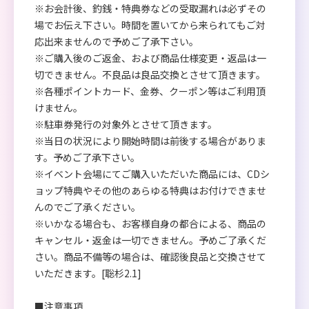
※お会計後、釣銭・特典券などの受取漏れは必ずその
場でお伝え下さい。時間を置いてから来られてもご対
応出来ませんので予めご了承下さい。
※ご購入後のご返金、および商品仕様変更・返品は一
切できません。不良品は良品交換とさせて頂きます。
※各種ポイントカード、金券、クーポン等はご利用頂
けません。
※駐車券発行の対象外とさせて頂きます。
※当日の状況により開始時間は前後する場合がありま
す。予めご了承下さい。
※イベント会場にてご購入いただいた商品には、CDシ
ョップ特典やその他のあらゆる特典はお付けできませ
んのでご了承ください。
※いかなる場合も、お客様自身の都合による、商品の
キャンセル・返金は一切できません。予めご了承くだ
さい。商品不備等の場合は、確認後良品と交換させて
いただきます。[聡杉2.1]
■注意事項