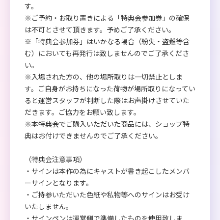
す。
※ご予約・お取り置きによる「特典会参加券」の確保
は不可とさせて頂きます。予めご了承ください。
※「特典会参加券」はいかなる場合（紛失・盗難等含
む）においても再発行は致しませんのでご了承くださ
い。
※入場された方の、他の場所取りは一切禁止としま
す。ご自身がお持ちになった荷物が場所取りになってい
ると運営スタッフが判断した際はお声掛けさせていた
だきます。ご協力をお願い致します。
※本特典会でご購入いただいた商品には、ショップ特
典はお付けできませんのでご了承ください。
（特典会注意事項）
・サインは本作の為にキャストが書き起こしたメンバ
ーサインとなります。
・ご持参いただいた色紙や私物等へのサインはお受け
いたしません。
・サインペンは運営側で準備したものを使用致しま