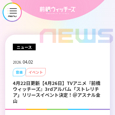
メ
ニ
ュ
ー
を
開
ニュース
く
04.02
2026.
音楽
イベント
4月22日更新【4月26日】TVアニメ『前橋
ウィッチーズ』3rdアルバム「ストレリチ
ア」リリースイベント決定！＠アスナル金
山