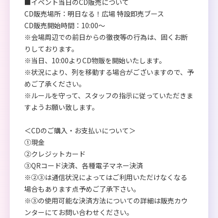
■イベント当日のCD販売について
CD販売場所：明日なる！広場 特設即売ブース
CD販売開始時間：10:00～
※会場周辺での前日からの徹夜等の行為は、固くお断
りしております。
※当日、10:00よりCD物販を開始いたします。
※状況により、列を移動する場合がございますので、予
めご了承ください。
※ルールを守って、スタッフの指示に従っていただきま
すようお願い致します。
＜CDのご購入・お支払いについて＞
①現金
②クレジットカード
③QRコード決済、各種電子マネー決済
※②③は通信状況によってはご利用いただけなくなる
場合もあります点予めご了承下さい。
※③の使用可能な決済方法についての詳細は販売カウ
ンターにてお問い合わせください。