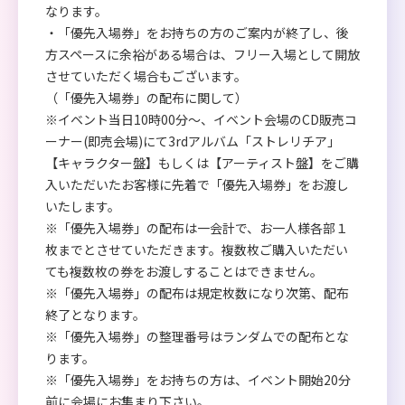
なります。
・「優先入場券」をお持ちの方のご案内が終了し、後
方スペースに余裕がある場合は、フリー入場として開放
させていただく場合もございます。
（「優先入場券」の配布に関して）
※イベント当日10時00分～、イベント会場のCD販売コ
ーナー(即売会場)にて3rdアルバム「ストレリチア」
【キャラクター盤】もしくは【アーティスト盤】をご購
入いただいたお客様に先着で「優先入場券」をお渡し
いたします。
※「優先入場券」の配布は一会計で、お一人様各部１
枚までとさせていただきます。複数枚ご購入いただい
ても複数枚の券をお渡しすることはできません。
※「優先入場券」の配布は規定枚数になり次第、配布
終了となります。
※「優先入場券」の整理番号はランダムでの配布とな
ります。
※「優先入場券」をお持ちの方は、イベント開始20分
前に会場にお集まり下さい。