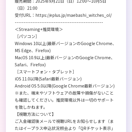
販売期間：2025年9月21日（日）12:00～10月5日
（日）21:00
受付URL：
https://eplus.jp/maebashi_witches_ol/
--------------------------------------------------
＜Streaming+推奨環境＞
［パソコン］
Windows 10以上(最新バージョンのGoogle Chrome、
MS Edge、Firefox)
MacOS 10.9以上(最新バージョンのGoogle Chrome、
Safari、Firefox)
［スマートフォン・タブレット］
iOS 11.0以降(Safari最新バージョン)
Android OS 5.0以降(Google Chrome最新バージョン)
※また、端末やソフトウェアの故障や損傷がないこと
も確認してください。推奨環境以外は一切のサポート
を致しかねます。
【視聴方法について】
ご入金確認後メールで視聴URLをお知らせします（ま
たはイープラス申込状況照会より「QRチケット表示」