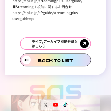
https://eplus.jp/streamingplus-userguide/
■Streaming＋視聴に関するお問合せ
https://eplus.jp/sf/guide/streamingplus-
userguide/qa
ライブ/アーカイブ視聴券購入
はこちら