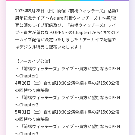
2025年9月28日（日）開催『前橋ウィッチーズ』活動1
周年記念ライブ ～We are 前橋ウィッチーズ！～昼/夜
両公演のライブ配信及び、『前橋ウィッチーズ』ライ
ブ～貴方が望むならOPEN～のChapter1から4までのア
ーカイブ配信が決定いたしました！アーカイブ配信で
はデジタル特典も配布いたします！
【アーカイブ公演】
・『前橋ウィッチーズ』ライブ ～貴方が望むならOPEN
～Chapter1
4月26日（土）夜の部18:30公演全編＋昼の部15:00公演
の回替わり曲映像
・『前橋ウィッチーズ』ライブ ～貴方が望むならOPEN
～Chapter2
5月31日（土）夜の部18:30公演全編＋昼の部15:00公演
の回替わり曲映像
・『前橋ウィッチーズ』ライブ ～貴方が望むならOPEN
～Chapter3