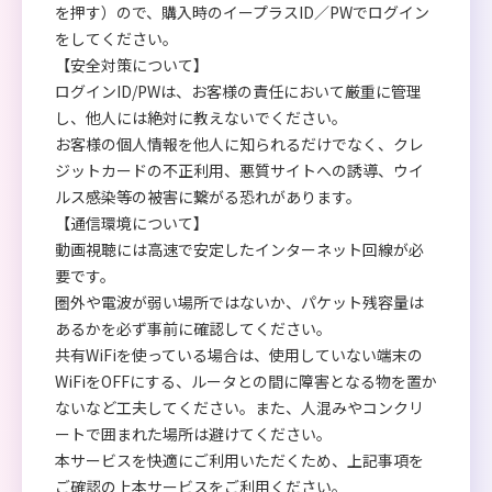
を押す）ので、購入時のイープラスID／PWでログイン
をしてください。
【安全対策について】
ログインID/PWは、お客様の責任において厳重に管理
し、他人には絶対に教えないでください。
お客様の個人情報を他人に知られるだけでなく、クレ
ジットカードの不正利用、悪質サイトへの誘導、ウイ
ルス感染等の被害に繋がる恐れがあります。
【通信環境について】
動画視聴には高速で安定したインターネット回線が必
要です。
圏外や電波が弱い場所ではないか、パケット残容量は
あるかを必ず事前に確認してください。
共有WiFiを使っている場合は、使用していない端末の
WiFiをOFFにする、ルータとの間に障害となる物を置か
ないなど工夫してください。また、人混みやコンクリ
ートで囲まれた場所は避けてください。
本サービスを快適にご利用いただくため、上記事項を
ご確認の上本サービスをご利用ください。