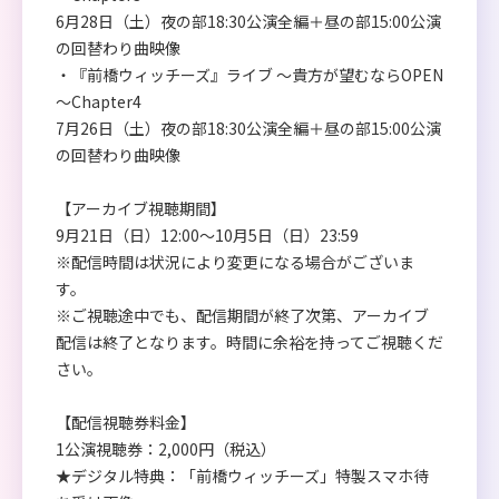
6月28日（土）夜の部18:30公演全編＋昼の部15:00公演
の回替わり曲映像
・『前橋ウィッチーズ』ライブ ～貴方が望むならOPEN
～Chapter4
7月26日（土）夜の部18:30公演全編＋昼の部15:00公演
の回替わり曲映像
【アーカイブ視聴期間】
9月21日（日）12:00～10月5日（日）23:59
※配信時間は状況により変更になる場合がございま
す。
※ご視聴途中でも、配信期間が終了次第、アーカイブ
配信は終了となります。時間に余裕を持ってご視聴くだ
さい。
【配信視聴券料金】
1公演視聴券：2,000円（税込）
★デジタル特典：「前橋ウィッチーズ」特製スマホ待