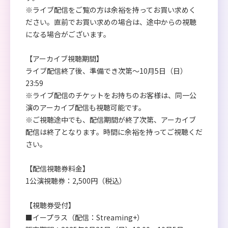
※ライブ配信をご覧の方は余裕を持ってお買い求めく
ださい。直前でお買い求めの場合は、途中からの視聴
になる場合がございます。
【アーカイブ視聴期間】
ライブ配信終了後、準備でき次第～10月5日（日）
23:59
※ライブ配信のチケットをお持ちのお客様は、同一公
演のアーカイブ配信も視聴可能です。
※ご視聴途中でも、配信期間が終了次第、アーカイブ
配信は終了となります。時間に余裕を持ってご視聴くだ
さい。
【配信視聴券料金】
1公演視聴券：2,500円（税込）
【視聴券受付】
■イープラス（配信：Streaming+）