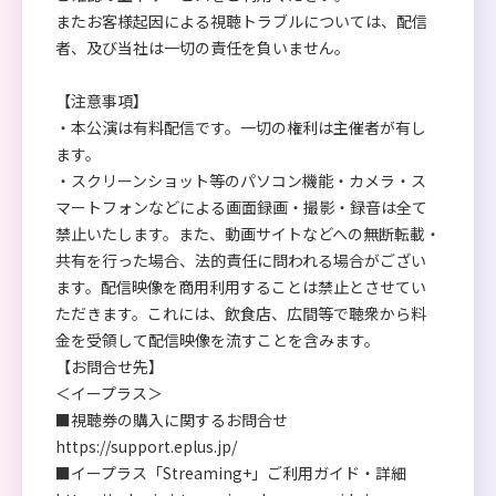
またお客様起因による視聴トラブルについては、配信
者、及び当社は一切の責任を負いません。
【注意事項】
・本公演は有料配信です。一切の権利は主催者が有し
ます。
・スクリーンショット等のパソコン機能・カメラ・ス
マートフォンなどによる画面録画・撮影・録音は全て
禁止いたします。また、動画サイトなどへの無断転載・
共有を行った場合、法的責任に問われる場合がござい
ます。配信映像を商用利用することは禁止とさせてい
ただきます。これには、飲食店、広間等で聴衆から料
金を受領して配信映像を流すことを含みます。
【お問合せ先】
＜イープラス＞
■視聴券の購入に関するお問合せ
https://support.eplus.jp/
■イープラス「Streaming+」ご利用ガイド・詳細