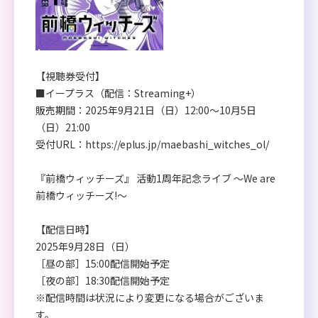
【視聴券受付】
■イープラス（配信：Streaming+）
販売期間：2025年9月21日（日）12:00～10月5日
（日）21:00
受付URL：
https://eplus.jp/maebashi_witches_ol/
『前橋ウィッチーズ』 活動1周年記念ライブ ～We are
前橋ウィッチーズ!～
【配信日時】
2025年9月28日（日）
［昼の部］15:00配信開始予定
［夜の部］18:30配信開始予定
※配信時間は状況により変更になる場合がございま
す。